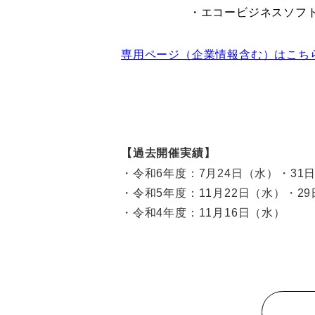
・エコービジネスソフ
専用ページ（企業情報含む）はこち
【過去開催実績】
・令和6年度：7月24日（水）・31
・令和5年度：11月22日（水）・2
・令和4年度：11月16日（水）