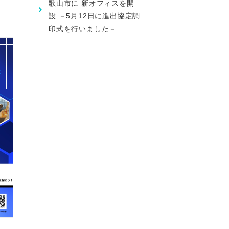
歌山市に 新オフィスを開
設 －5月12日に進出協定調
印式を行いました－