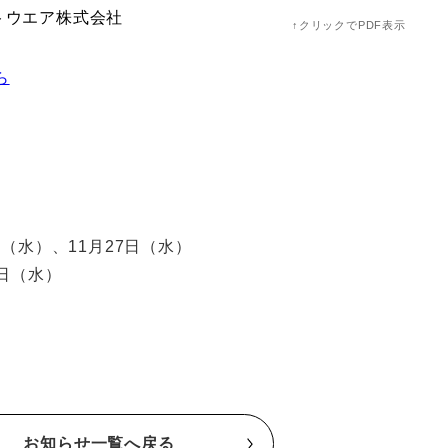
トウエア株式会社
↑クリックでPDF表示
ら
日（水）、11月27日（水）
9日（水）
お知らせ一覧へ戻る