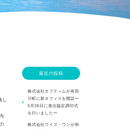
最近の投稿
株式会社オプティムが有田
川町に新オフィスを開設ー
施し
5月26日に進出協定調印式
を行いましたー
内
の
株式会社ウイズ・ワンが和