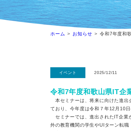
ホーム
お知らせ
令和7年度和
イベント
2025/12/11
令和7年度和歌山県IT
本セミナーは、将来に向けた進出企
ており、今年度は令和７年12月10
セミナーでは、進出されたIT企業
外の教育機関の学生やUIターン転職