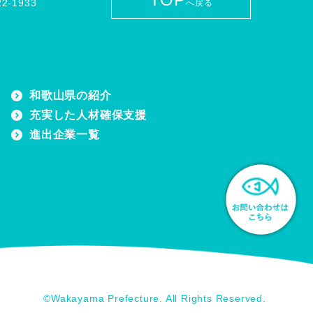
2-1933
へ戻る
和歌山県の紹介
充実した人材確保支援
進出企業一覧
©︎Wakayama Prefecture. All Rights Reserved.