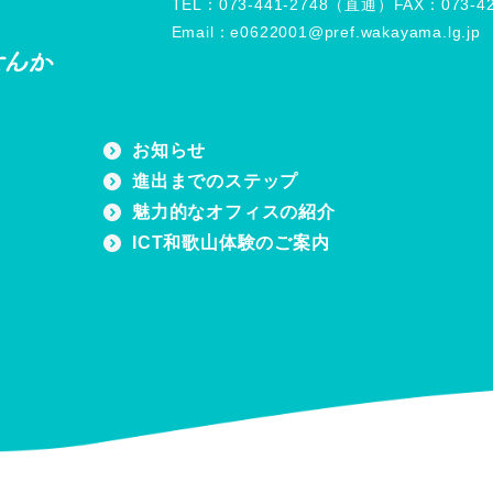
TEL：073-441-2748（直通）
FAX：073-42
Email：e0622001@pref.wakayama.lg.jp
お知らせ
進出までのステップ
魅力的なオフィスの紹介
ICT和歌山体験のご案内