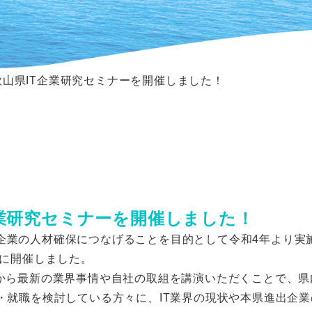
歌山県IT企業研究セミナーを開催しました！
企業研究セミナーを開催しました！
業の人材確保につなげることを目的として令和4年より実
日に開催しました。
から最新の業界事情や自社の取組を講演いただくことで、県
・就職を検討している方々に、IT業界の現状や本県進出企業