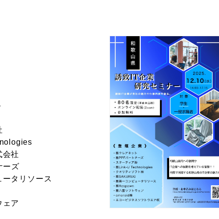
ト
社
ologies
式会社
ナーズ
ュータリソース
ウェア