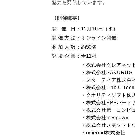
魅力を発信しています。
【開催概要】
開催日
：
12月10日（水）
開催方法
：
オンライン開催
参加人数
：
約50名
登壇企業
：
全11社
・株式会社クレアネッ
・株式会社SAKURUG
・スターティア株式会
・株式会社Link-U Techn
・クオリティソフト株
・株式会社PPFパート
・株式会社第一コンピ
・株式会社Respawn
・株式会社八雲ソフト
・omeroid株式会社