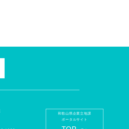
課
和歌山県企業立地課
ポータルサイト
TOP